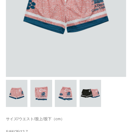
サイズ/ウエスト/股上/股下（cm）
S/66/25/12.7