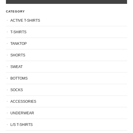
CATEGORY
ACTIVE T-SHIRTS
T-SHIRTS
TANKTOP
SHORTS
SWEAT
BOTTOMS
SOCKS
ACCESSORIES
UNDERWEAR
L/S T-SHIRTS