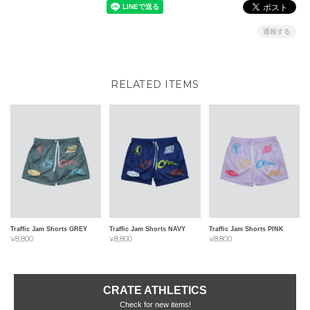
通報する
RELATED ITEMS
Traffic Jam Shorts GREY
Traffic Jam Shorts NAVY
Traffic Jam Shorts PINK
¥8,800
¥8,800
¥8,800
CRATE ATHLETICS
Check for new items!