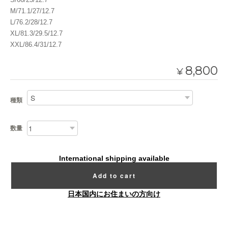
M/71.1/27/12.7
L/76.2/28/12.7
XL/81.3/29.5/12.7
XXL/86.4/31/12.7
8,800
¥
種類
数量
International shipping available
Add to cart
日本国内にお住まいの方向け