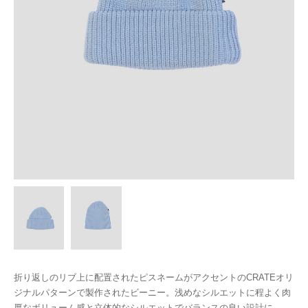
折り返しのリブ上に配置されたピスネームがアクセントのCRATEオリ
ジナルパターンで製作されたビーニー。浅めなシルエットに程よく肉
厚なボリューム感と立体的なシルエットでバランスの良い設計に。