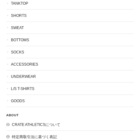
TANKTOP
SHORTS
SWEAT
BOTTOMS
SOCKS
ACCESSORIES
UNDERWEAR
L/S T-SHIRTS
GOODS
ABOUT
CRATE ATHLETICSについて
特定商取引法に基づく表記