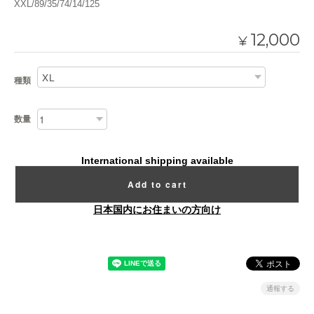
XXL/89/35/74/14/125
12,000
¥
種類
数量
International shipping available
Add to cart
日本国内にお住まいの方向け
通報する