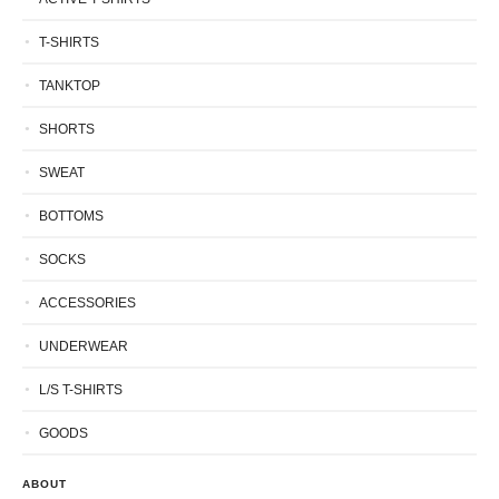
T-SHIRTS
TANKTOP
SHORTS
SWEAT
BOTTOMS
SOCKS
ACCESSORIES
UNDERWEAR
L/S T-SHIRTS
GOODS
ABOUT